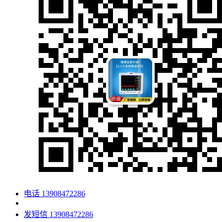
电话
13908472286
发短信
13908472286