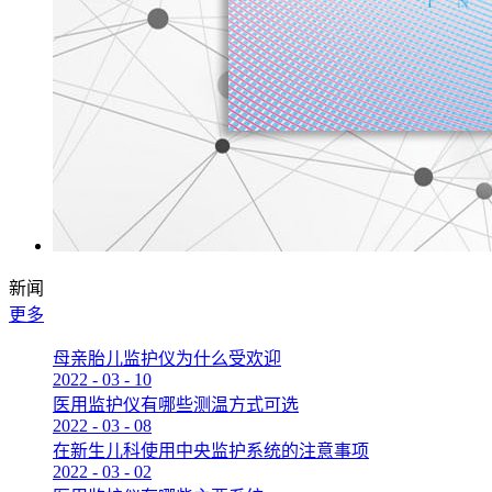
新闻
更多
母亲胎儿监护仪为什么受欢迎
2022
-
03
-
10
医用监护仪有哪些测温方式可选
2022
-
03
-
08
在新生儿科使用中央监护系统的注意事项
2022
-
03
-
02