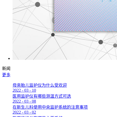
新闻
更多
母亲胎儿监护仪为什么受欢迎
2022
-
03
-
10
医用监护仪有哪些测温方式可选
2022
-
03
-
08
在新生儿科使用中央监护系统的注意事项
2022
-
03
-
02