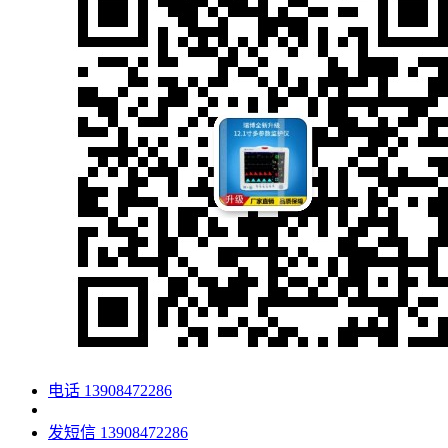
电话
13908472286
发短信
13908472286