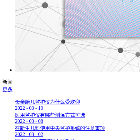
新闻
更多
母亲胎儿监护仪为什么受欢迎
2022
-
03
-
10
医用监护仪有哪些测温方式可选
2022
-
03
-
08
在新生儿科使用中央监护系统的注意事项
2022
-
03
-
02