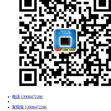
电话
13908472286
发短信
13908472286